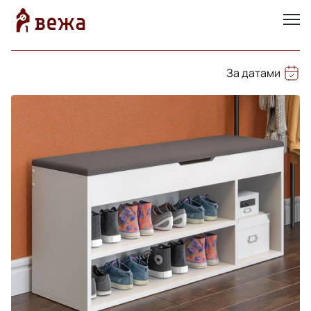
За датами