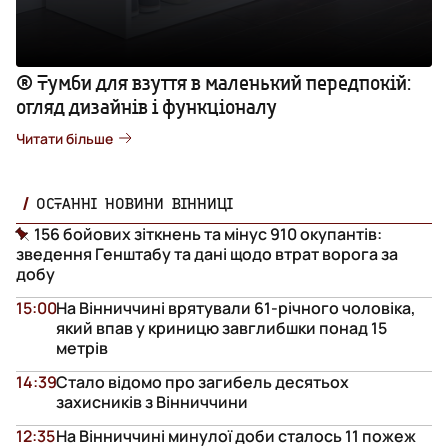
® Тумби для взуття в маленький передпокій:
огляд дизайнів і функціоналу
Читати більше
ОСТАННІ НОВИНИ ВІННИЦІ
156 бойових зіткнень та мінус 910 окупантів:
зведення Генштабу та дані щодо втрат ворога за
добу
15:00
На Вінниччині врятували 61-річного чоловіка,
який впав у криницю завглибшки понад 15
метрів
14:39
Стало відомо про загибель десятьох
захисників з Вінниччини
12:35
На Вінниччині минулої доби сталось 11 пожеж