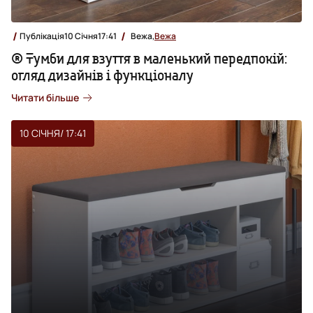
Публікація
10 Січня
17:41
Вежа,
Вежа
® Тумби для взуття в маленький передпокій:
огляд дизайнів і функціоналу
Читати більше
10 СІЧНЯ
/ 17:41