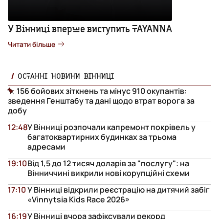
У Вінниці вперше виступить TAYANNA
Читати більше
ОСТАННІ НОВИНИ ВІННИЦІ
156 бойових зіткнень та мінус 910 окупантів:
зведення Генштабу та дані щодо втрат ворога за
добу
12:48
У Вінниці розпочали капремонт покрівель у
багатоквартирних будинках за трьома
адресами
19:10
Від 1,5 до 12 тисяч доларів за "послугу": на
Вінниччині викрили нові корупційні схеми
17:10
У Вінниці відкрили реєстрацію на дитячий забіг
«Vinnytsia Kids Race 2026»
16:19
У Вінниці вчора зафіксували рекорд