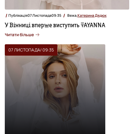
Публікація
07 Листопада
09:35
Вежа,
Катерина Дядюк
У Вінниці вперше виступить TAYANNA
Читати більше
07 ЛИСТОПАДА
/ 09:35