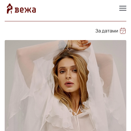
За датами