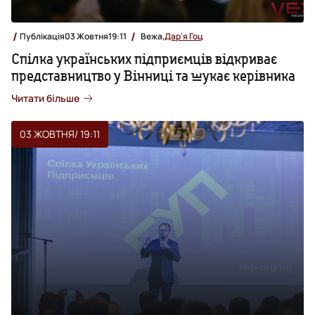
Публікація
03 Жовтня
19:11
Вежа,
Дар'я Гоц
Спілка українських підприємців відкриває
представництво у Вінниці та шукає керівника
Читати більше
03 ЖОВТНЯ
/ 19:11