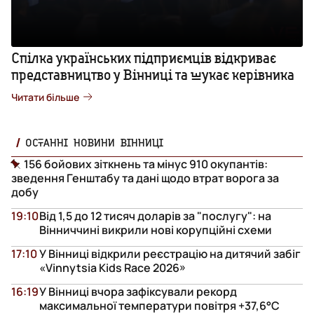
Спілка українських підприємців відкриває
представництво у Вінниці та шукає керівника
Читати більше
ОСТАННІ НОВИНИ ВІННИЦІ
156 бойових зіткнень та мінус 910 окупантів:
зведення Генштабу та дані щодо втрат ворога за
добу
19:10
Від 1,5 до 12 тисяч доларів за "послугу": на
Вінниччині викрили нові корупційні схеми
17:10
У Вінниці відкрили реєстрацію на дитячий забіг
«Vinnytsia Kids Race 2026»
16:19
У Вінниці вчора зафіксували рекорд
максимальної температури повітря +37,6°С