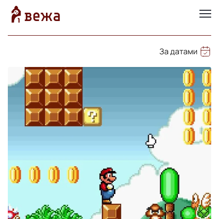
За датами