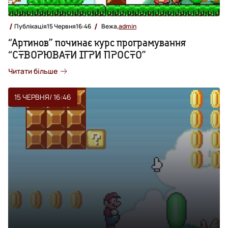
Публікація
15 Червня
16:46
Вежа,
admin
“Артинов” починає курс програмування
“СТВОРЮВАТИ ІГРИ ПРОСТО”
Читати більше
15 ЧЕРВНЯ
/ 16:46