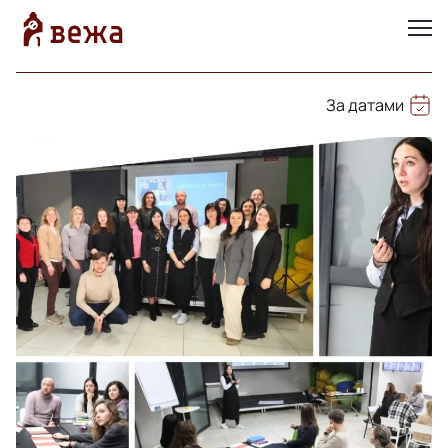
За датами