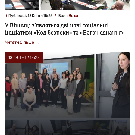
Публікація
18 Квітня
15:25
Вежа,
Вежа
У Вінниці з’являться дві нові соціальні
ініціативи «Код безпеки» та «Вагон єднання»
Читати більше
18 КВІТНЯ
/ 15:25