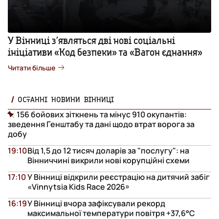
У Вінниці з’являться дві нові соціальні
ініціативи «Код безпеки» та «Вагон єднання»
Читати більше
ОСТАННІ НОВИНИ ВІННИЦІ
156 бойових зіткнень та мінус 910 окупантів:
зведення Генштабу та дані щодо втрат ворога за
добу
19:10
Від 1,5 до 12 тисяч доларів за "послугу": на
Вінниччині викрили нові корупційні схеми
17:10
У Вінниці відкрили реєстрацію на дитячий забіг
«Vinnytsia Kids Race 2026»
16:19
У Вінниці вчора зафіксували рекорд
максимальної температури повітря +37,6°С