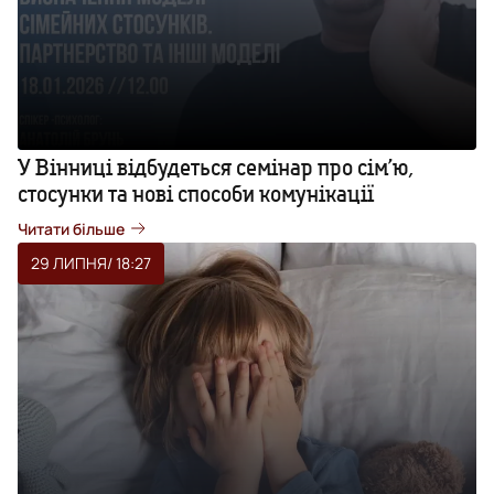
У Вінниці відбудеться семінар про сім’ю,
стосунки та нові способи комунікації
Читати більше
29 ЛИПНЯ
/ 18:27