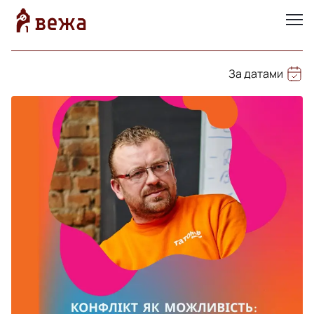
За датами