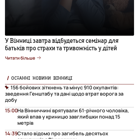
У Вінниці завтра відбудеться семінар для
батьків про страхи та тривожність у дітей
Читати більше
ОСТАННІ НОВИНИ ВІННИЦІ
156 бойових зіткнень та мінус 910 окупантів:
зведення Генштабу та дані щодо втрат ворога за
добу
15:00
На Вінниччині врятували 61-річного чоловіка,
який впав у криницю завглибшки понад 15
метрів
14:39
Стало відомо про загибель десятьох