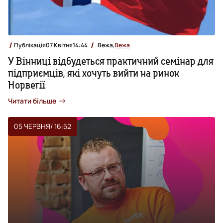
Публікація
07 Квітня
14:44
Вежа,
Вежа
У Вінниці відбудеться практичний семінар для
підприємців, які хочуть вийти на ринок
Норвегії
Читати більше
05 ЧЕРВНЯ
/ 16:52