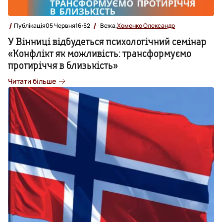
Публікація
05 Червня
16:52
Вежа,
Хоменко Олександр
У Вінниці відбудеться психологічний семінар
«Конфлікт як можливість: трансформуємо
протиріччя в близькість»
Читати більше