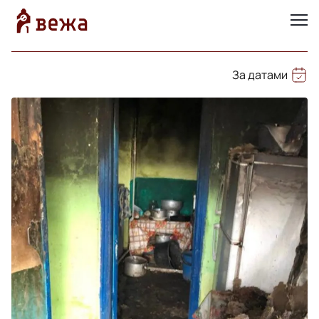
За датами