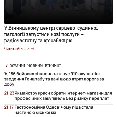
У Вінницькому центрі серцево-судинної
патології запустили нові послуги –
радіочастотну та кріоабляцію
Читати більше
ОСТАННІ НОВИНИ ВІННИЦІ
156 бойових зіткнень та мінус 910 окупантів:
зведення Генштабу та дані щодо втрат ворога за
добу
21:23
Як майстру краси обрати інтернет-магазин для
професійних закупівель без ризику переплат
21:17
Гастрономічна Одеса: чому піца стала
частиною міської їжі