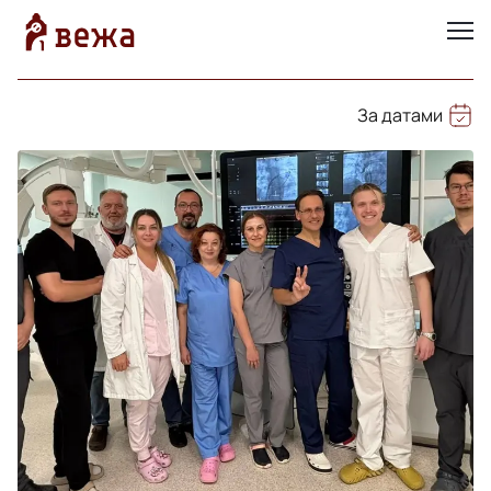
За датами