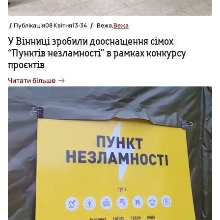
Публікація
08 Квітня
13:34
Вежа,
Вежа
У Вінниці зробили дооснащення сімох
“Пунктів незламності” в рамках конкурсу
проєктів
Читати більше