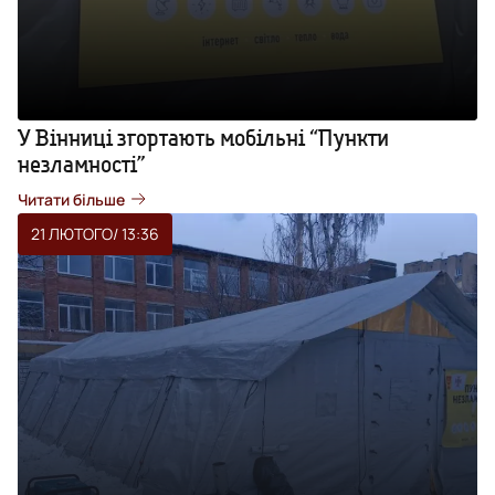
У Вінниці згортають мобільні “Пункти
незламності”
Читати більше
21 ЛЮТОГО
/ 13:36