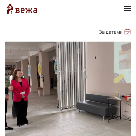
За датами