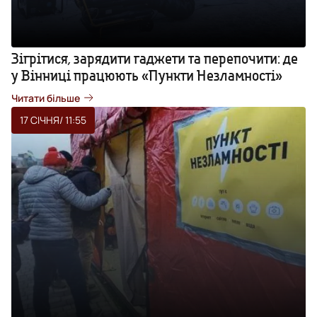
Зігрітися, зарядити гаджети та перепочити: де
у Вінниці працюють «Пункти Незламності»
Читати більше
17 СІЧНЯ
/ 11:55