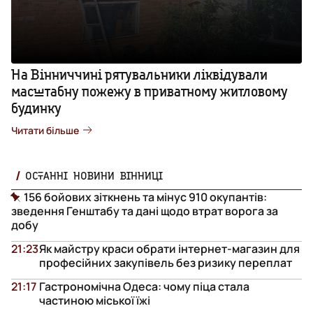
На Вінниччині рятувальники ліквідували
масштабну пожежу в приватному житловому
будинку
Читати більше
ОСТАННІ НОВИНИ ВІННИЦІ
156 бойових зіткнень та мінус 910 окупантів:
зведення Генштабу та дані щодо втрат ворога за
добу
21:23
Як майстру краси обрати інтернет-магазин для
професійних закупівель без ризику переплат
21:17
Гастрономічна Одеса: чому піца стала
частиною міської їжі