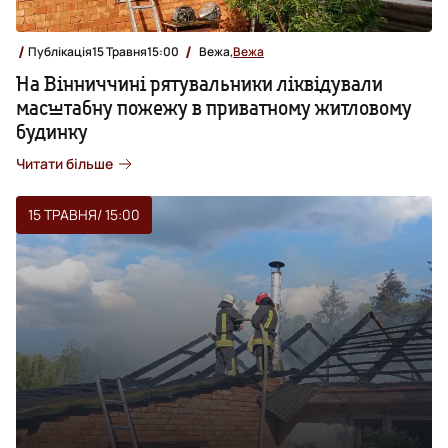
Публікація
15 Травня
15:00
Вежа,
Вежа
На Вінниччині рятувальники ліквідували
масштабну пожежу в приватному житловому
будинку
Читати більше
15 ТРАВНЯ
/ 15:00