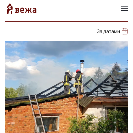
За датами