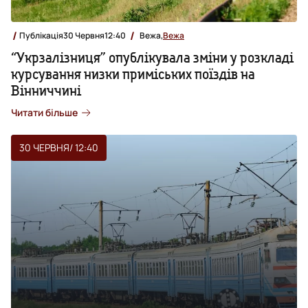
Публікація
30 Червня
12:40
Вежа,
Вежа
“Укрзалізниця” опублікувала зміни у розкладі
курсування низки приміських поїздів на
Вінниччині
Читати більше
30 ЧЕРВНЯ
/ 12:40