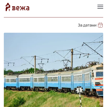
За датами