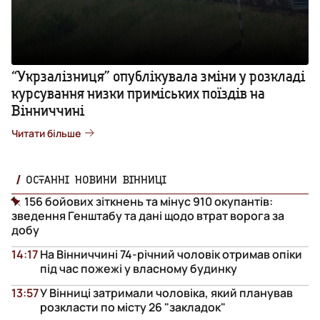
“Укрзалізниця” опублікувала зміни у розкладі
курсування низки приміських поїздів на
Вінниччині
Читати більше
ОСТАННІ НОВИНИ ВІННИЦІ
156 бойових зіткнень та мінус 910 окупантів:
зведення Генштабу та дані щодо втрат ворога за
добу
14:17
На Вінниччині 74-річний чоловік отримав опіки
під час пожежі у власному будинку
13:57
У Вінниці затримали чоловіка, який планував
розкласти по місту 26 "закладок"