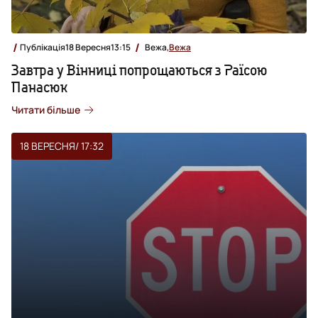
Публікація
18 Вересня
13:15
Вежа,
Вежа
Завтра у Вінниці попрощаються з Раїсою
Панасюк
Читати більше
18 ВЕРЕСНЯ
/ 17:32