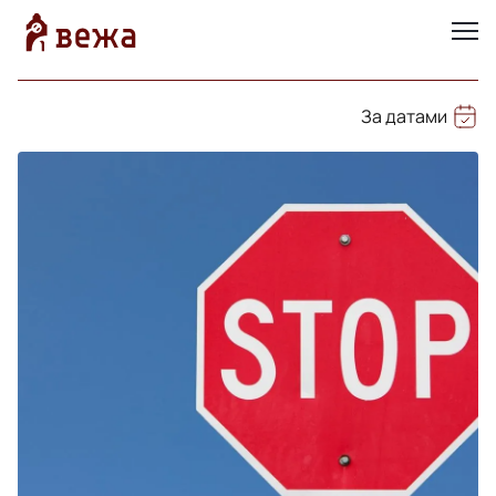
За датами