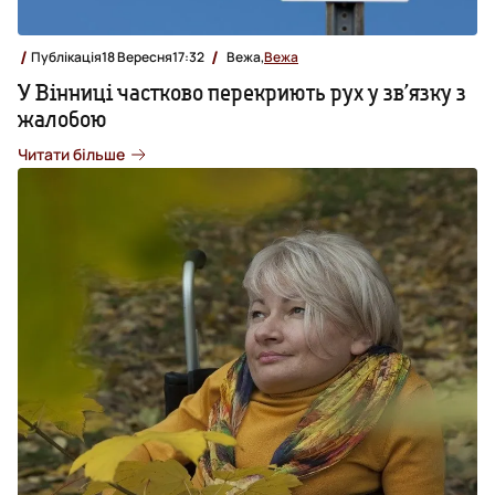
Публікація
18 Вересня
17:32
Вежа,
Вежа
У Вінниці частково перекриють рух у зв’язку з
жалобою
Читати більше