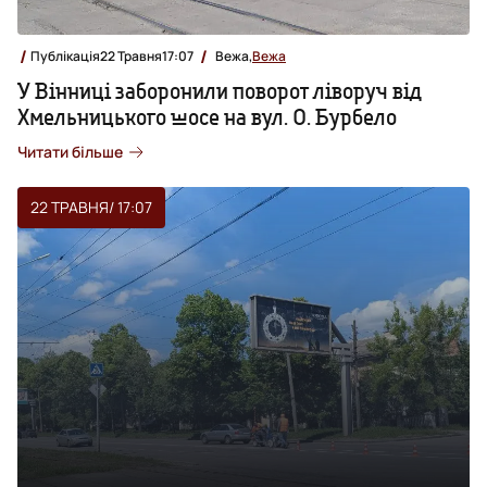
Публікація
22 Травня
17:07
Вежа,
Вежа
У Вінниці заборонили поворот ліворуч від
Хмельницького шосе на вул. О. Бурбело
Читати більше
22 ТРАВНЯ
/ 17:07