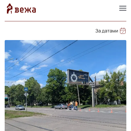
За датами