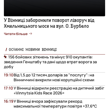
У Вінниці заборонили поворот ліворуч від
Хмельницького шосе на вул. О. Бурбело
Читати більше
ОСТАННІ НОВИНИ ВІННИЦІ
156 бойових зіткнень та мінус 910 окупантів:
зведення Генштабу та дані щодо втрат ворога за
добу
19:10
Від 1,5 до 12 тисяч доларів за "послугу": на
Вінниччині викрили нові корупційні схеми
17:10
У Вінниці відкрили реєстрацію на дитячий забіг
«Vinnytsia Kids Race 2026»
16:19
У Вінниці вчора зафіксували рекорд
максимальної температури повітря +37,6°С