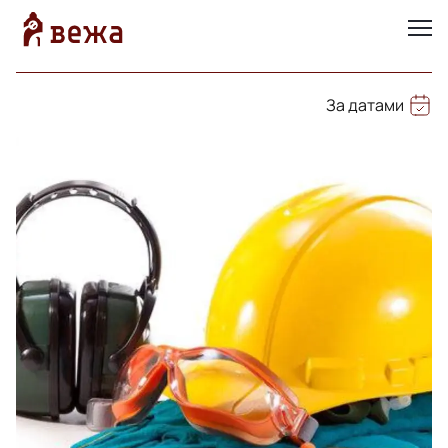
За датами