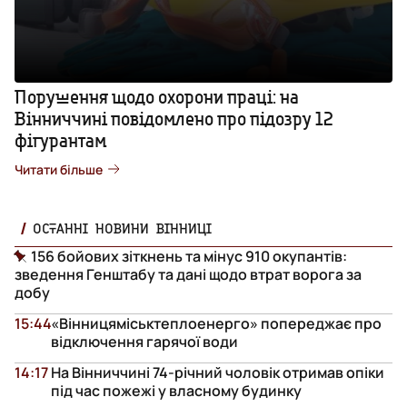
Порушення щодо охорони праці: на
Вінниччині повідомлено про підозру 12
фігурантам
Читати більше
ОСТАННІ НОВИНИ ВІННИЦІ
156 бойових зіткнень та мінус 910 окупантів:
зведення Генштабу та дані щодо втрат ворога за
добу
15:44
«Вінницяміськтеплоенерго» попереджає про
відключення гарячої води
14:17
На Вінниччині 74-річний чоловік отримав опіки
під час пожежі у власному будинку