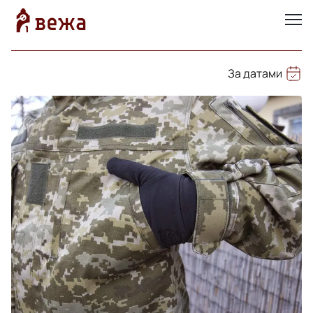
За датами