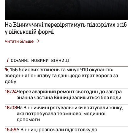
На Вінниччині перевірятимуть підозрілих осіб
у військовій формі
Читати більше
ОСТАННІ НОВИНИ ВІННИЦІ
156 бойових зіткнень та мінус 910 окупантів:
зведення Генштабу та дані щодо втрат ворога за
добу
18:24
Через аварійний ремонт сьогодні і до завтра
значна частина Вінниці залишиться без води
18:08
На Вінниччині рятувальники врятували жінку,
яка потребувала термінової медичної
допомоги
15:59
У Вінниці розпочали підготовку до