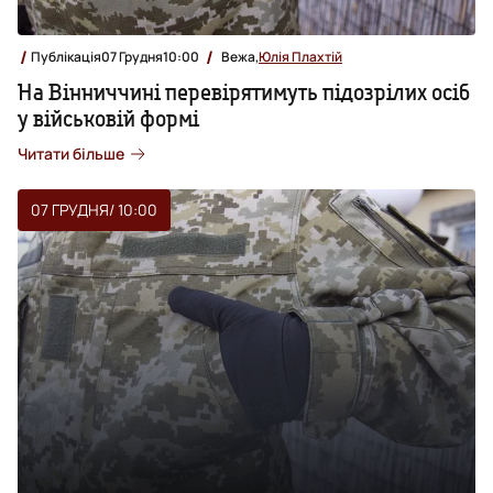
Публікація
07 Грудня
10:00
Вежа,
Юлія Плахтій
На Вінниччині перевірятимуть підозрілих осіб
у військовій формі
Читати більше
07 ГРУДНЯ
/ 10:00