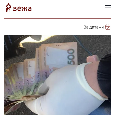
За датами