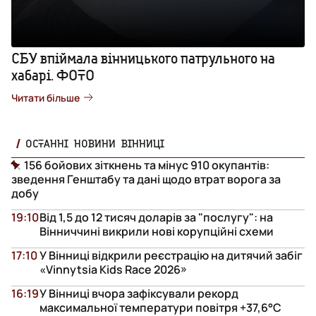
СБУ впіймала вінницького патрульного на
хабарі. ФОТО
Читати більше
ОСТАННІ НОВИНИ ВІННИЦІ
156 бойових зіткнень та мінус 910 окупантів:
зведення Генштабу та дані щодо втрат ворога за
добу
19:10
Від 1,5 до 12 тисяч доларів за "послугу": на
Вінниччині викрили нові корупційні схеми
17:10
У Вінниці відкрили реєстрацію на дитячий забіг
«Vinnytsia Kids Race 2026»
16:19
У Вінниці вчора зафіксували рекорд
максимальної температури повітря +37,6°С