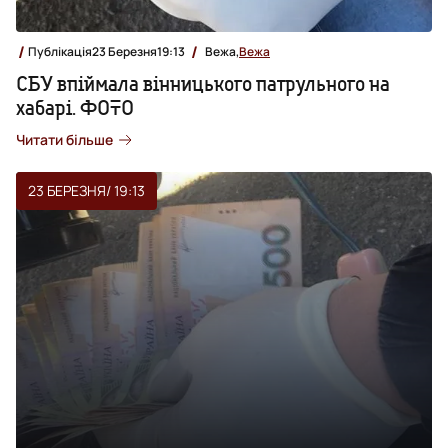
Публікація
23 Березня
19:13
Вежа,
Вежа
СБУ впіймала вінницького патрульного на
хабарі. ФОТО
Читати більше
23 БЕРЕЗНЯ
/ 19:13