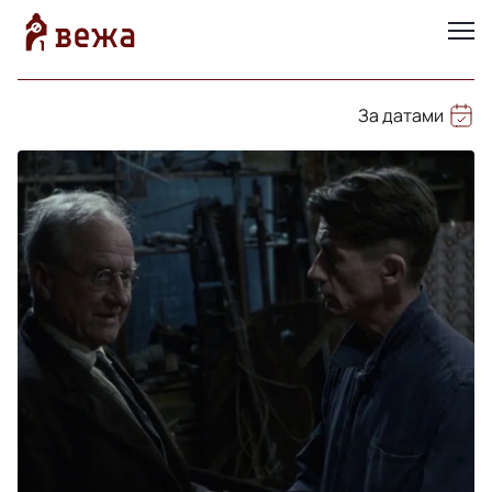
За датами