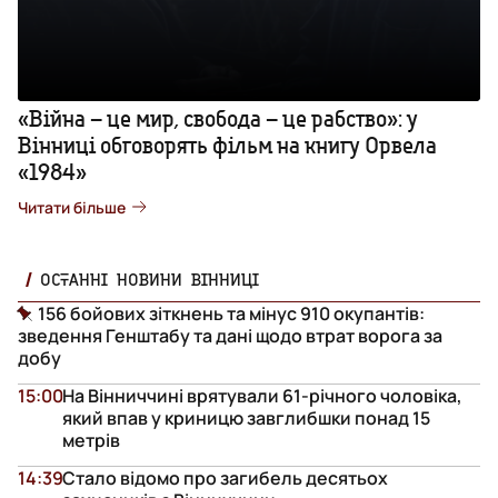
«Війна – це мир, свобода – це рабство»: у
Вінниці обговорять фільм на книгу Орвела
«1984»
Читати більше
ОСТАННІ НОВИНИ ВІННИЦІ
156 бойових зіткнень та мінус 910 окупантів:
зведення Генштабу та дані щодо втрат ворога за
добу
15:00
На Вінниччині врятували 61-річного чоловіка,
який впав у криницю завглибшки понад 15
метрів
14:39
Стало відомо про загибель десятьох