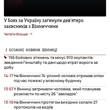
У боях за Україну загинули дев’ятеро
захисників з Вінниччини
Читати більше
ОСТАННІ НОВИНИ ВІННИЦІ
156 бойових зіткнень та мінус 910 окупантів:
зведення Генштабу та дані щодо втрат ворога за
добу
14:17
На Вінниччині 74-річний чоловік отримав опіки
під час пожежі у власному будинку
13:57
У Вінниці затримали чоловіка, який планував
розкласти по місту 26 "закладок"
13:10
На Вінниччині протягом вихідних склали 27
протоколів на водіїв