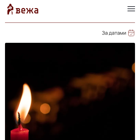
За датами