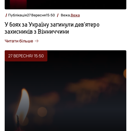
Публікація
27 Вересня
15:50
Вежа,
Вежа
У боях за Україну загинули дев’ятеро
захисників з Вінниччини
Читати більше
27 ВЕРЕСНЯ
/ 15:50