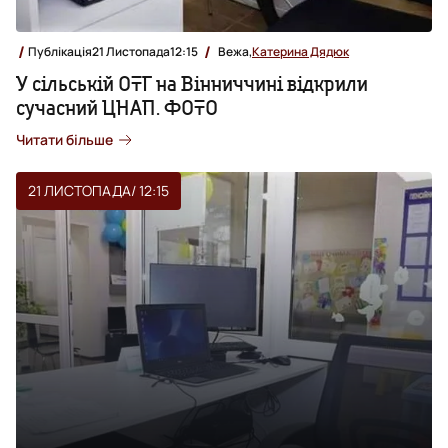
Публікація
21 Листопада
12:15
Вежа,
Катерина Дядюк
У сільській ОТГ на Вінниччині відкрили
сучасний ЦНАП. ФОТО
Читати більше
21 ЛИСТОПАДА
/ 12:15