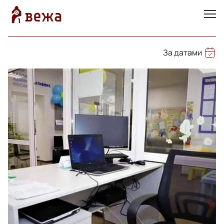
За датами