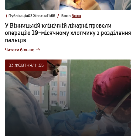
Публікація
03 Жовтня
11:55
Вежа,
Вежа
У Вінницькій клінічній лікарні провели
операцію 10-місячному хлопчику з розділення
пальців
Читати більше
03 ЖОВТНЯ
/ 11:55