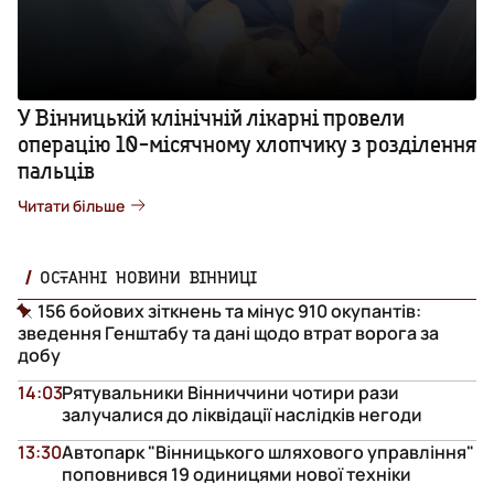
У Вінницькій клінічній лікарні провели
операцію 10-місячному хлопчику з розділення
пальців
Читати більше
ОСТАННІ НОВИНИ ВІННИЦІ
156 бойових зіткнень та мінус 910 окупантів:
зведення Генштабу та дані щодо втрат ворога за
добу
14:03
Рятувальники Вінниччини чотири рази
залучалися до ліквідації наслідків негоди
13:30
Автопарк "Вінницького шляхового управління"
поповнився 19 одиницями нової техніки