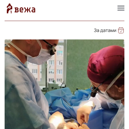
За датами