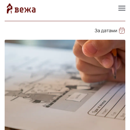
За датами