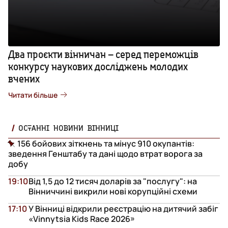
Два проєкти вінничан – серед переможців
конкурсу наукових досліджень молодих
вчених
Читати більше
ОСТАННІ НОВИНИ ВІННИЦІ
156 бойових зіткнень та мінус 910 окупантів:
зведення Генштабу та дані щодо втрат ворога за
добу
19:10
Від 1,5 до 12 тисяч доларів за "послугу": на
Вінниччині викрили нові корупційні схеми
17:10
У Вінниці відкрили реєстрацію на дитячий забіг
«Vinnytsia Kids Race 2026»