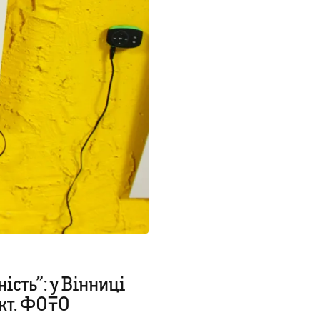
ість”: у Вінниці
кт. ФОТО