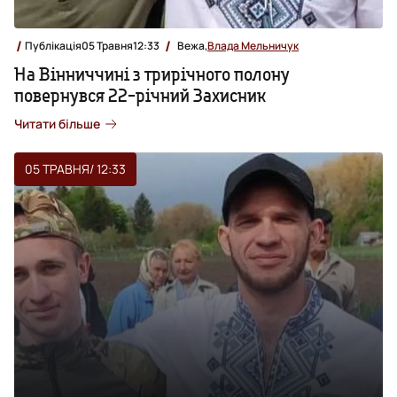
Публікація
05 Травня
12:33
Вежа,
Влада Мельничук
На Вінниччині з трирічного полону
повернувся 22-річний Захисник
Читати більше
05 ТРАВНЯ
/ 12:33