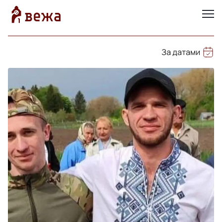
За датами