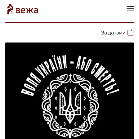
За датами