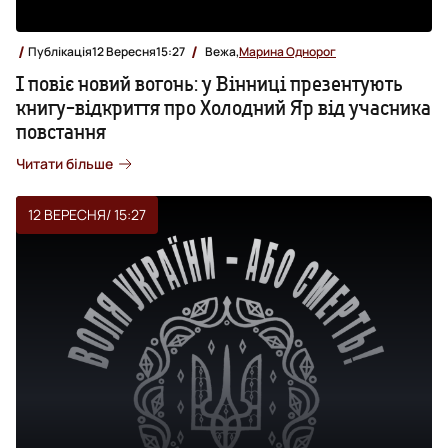
Публікація
12 Вересня
15:27
Вежа,
Марина Однорог
І повіє новий вогонь: у Вінниці презентують
книгу-відкриття про Холодний Яр від учасника
повстання
Читати більше
12 ВЕРЕСНЯ
/ 15:27