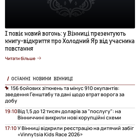
І повіє новий вогонь: у Вінниці презентують
книгу-відкриття про Холодний Яр від учасника
повстання
Читати більше
ОСТАННІ НОВИНИ ВІННИЦІ
156 бойових зіткнень та мінус 910 окупантів:
зведення Генштабу та дані щодо втрат ворога за
добу
19:10
Від 1,5 до 12 тисяч доларів за "послугу": на
Вінниччині викрили нові корупційні схеми
17:10
У Вінниці відкрили реєстрацію на дитячий забіг
«Vinnytsia Kids Race 2026»