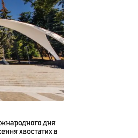
Міжнародного дня
ження хвостатих в