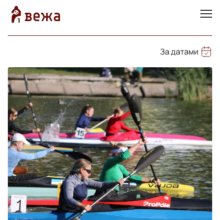
За датами