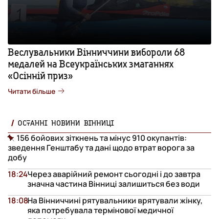
Веслувальники Вінниччини вибороли 68
медалей на Всеукраїнських змаганнях
«Осінній приз»
Читати більше
ОСТАННІ НОВИНИ ВІННИЦІ
156 бойових зіткнень та мінус 910 окупантів:
зведення Генштабу та дані щодо втрат ворога за
добу
18:24
Через аварійний ремонт сьогодні і до завтра
значна частина Вінниці залишиться без води
18:08
На Вінниччині рятувальники врятували жінку,
яка потребувала термінової медичної