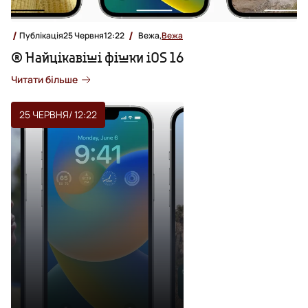
Публікація
25 Червня
12:22
Вежа,
Вежа
® Найцікавіші фішки iOS 16
Читати більше
25 ЧЕРВНЯ
/ 12:22