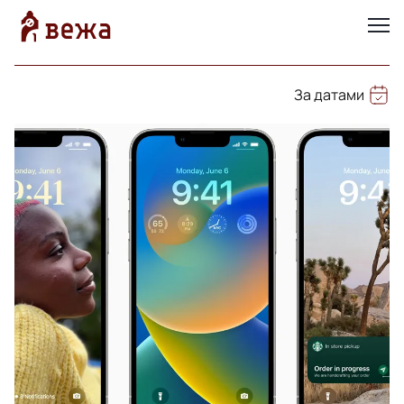
За датами