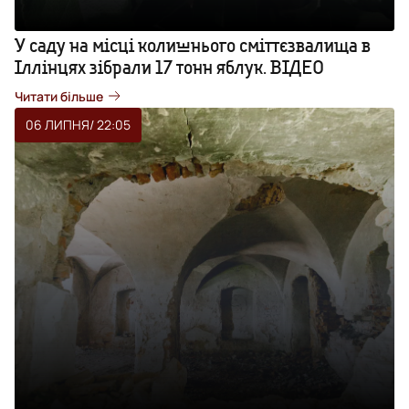
У саду на місці колишнього сміттєзвалища в
Іллінцях зібрали 17 тонн яблук. ВІДЕО
Читати більше
06 ЛИПНЯ
/ 22:05