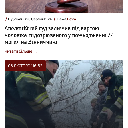
Публікація
20 Серпня
11:24
Вежа,
Вежа
Апеляційний суд залишив під вартою
чоловіка, підозрюваного у пошкодженні 72
могил на Вінниччині
Читати більше
08 ЛЮТОГО
/ 16:52