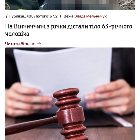
Публікація
08 Лютого
16:52
Вежа,
Влада Мельничук
На Вінниччині з річки дістали тіло 63-річного
чоловіка
Читати більше