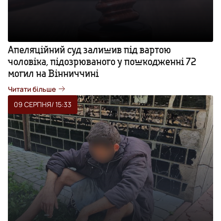
Апеляційний суд залишив під вартою
чоловіка, підозрюваного у пошкодженні 72
могил на Вінниччині
Читати більше
09 СЕРПНЯ
/ 15:33