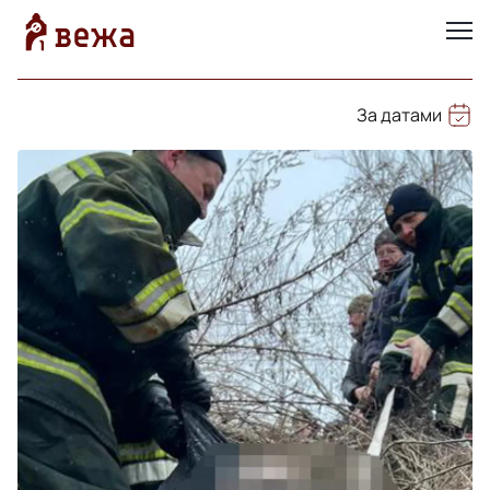
За датами