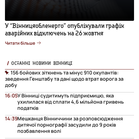
У “Вінницяобленерго” опублікували графік
аварійних відключень на 26 жовтня
Читати більше
ОСТАННІ НОВИНИ ВІННИЦІ
156 бойових зіткнень та мінус 910 окупантів:
зведення Генштабу та дані щодо втрат ворога за
добу
16:05
У Вінниці судитимуть підприємицю, яка
ухилилася від сплати 4,6 мільйона гривень
податків
14:39
Мешканця Вінниччини за розповсюдження
дитячої порнографії засудили до 9 років
позбавлення волі