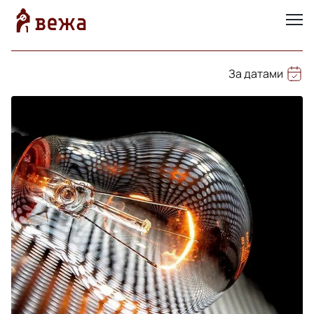
За датами