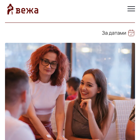
За датами