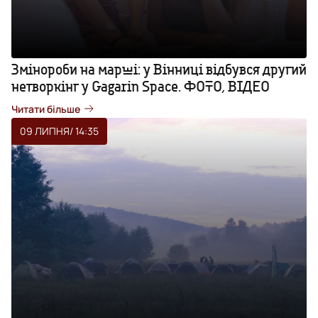
Змінороби на марші: у Вінниці відбувся другий
нетворкінг у Gagarin Space. ФОТО, ВІДЕО
Читати більше
09 ЛИПНЯ
/ 14:35