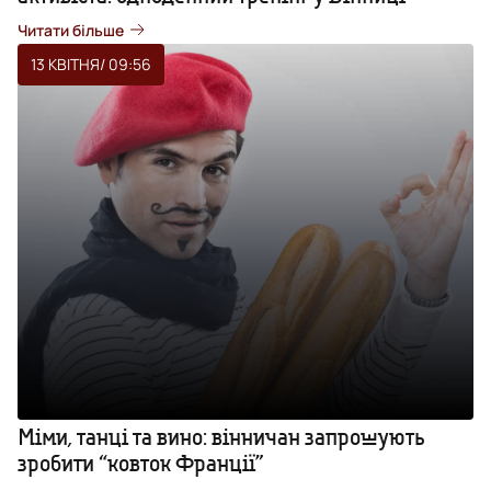
Читати більше
13 КВІТНЯ
/ 09:56
Міми, танці та вино: вінничан запрошують
зробити “ковток Франції”