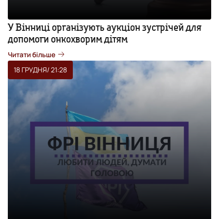
У Вінниці організують аукціон зустрічей для
допомоги онкохворим дітям
Читати більше
18 ГРУДНЯ
/ 21:28