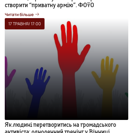
створити “приватну армію”. ФОТО
Читати більше
17 ТРАВНЯ
/ 17:00
Як людині перетворитись на громадського
активіста: одноденний тренінг у Вінниці