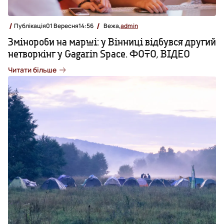
Публікація
01 Вересня
14:56
Вежа,
admin
Змінороби на марші: у Вінниці відбувся другий
нетворкінг у Gagarin Space. ФОТО, ВІДЕО
Читати більше