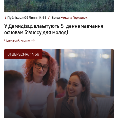
Публікація
09 Липня
14:35
Вежа,
Микола Геркалюк
У Демидівці влаштують 5-денне навчання
основам бізнесу для молоді
Читати більше
01 ВЕРЕСНЯ
/ 14:56