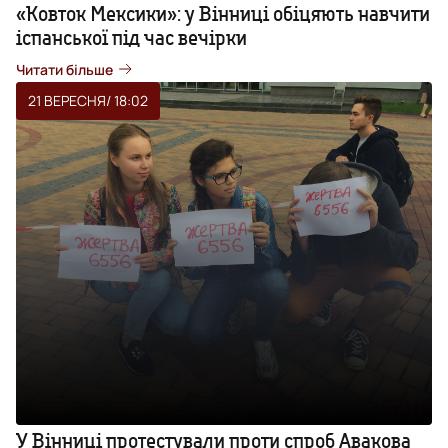
«Ковток Мексики»: у Вінниці обіцяють навчити
іспанської під час вечірки
Читати більше
21 ВЕРЕСНЯ
/ 18:02
У Вінниці протестували проти спроб Авакова