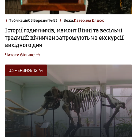
Публікація
03 Березня
14:53
Вежа,
Катерина Дядюк
Історії годинників, мамонт Вінні та весільні
традиції: вінничан запрошують на екскурсії
вихідного дня
Читати більше
03 ЧЕРВНЯ
/ 12:44