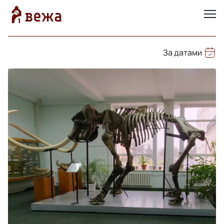
За датами