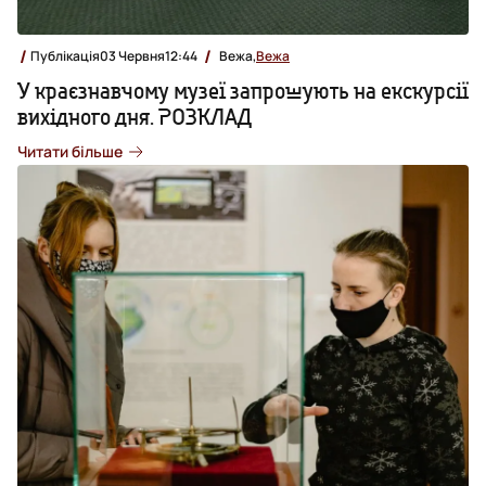
Публікація
03 Червня
12:44
Вежа,
Вежа
У краєзнавчому музеї запрошують на екскурсії
вихідного дня. РОЗКЛАД
Читати більше