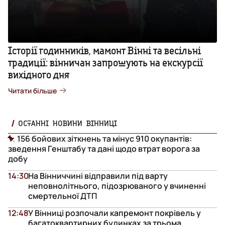
Історії годинників, мамонт Вінні та весільні
традиції: вінничан запрошують на екскурсії
вихідного дня
Читати більше
ОСТАННІ НОВИНИ ВІННИЦІ
156 бойових зіткнень та мінус 910 окупантів:
зведення Генштабу та дані щодо втрат ворога за
добу
14:30
На Вінниччині відправили під варту
неповнолітнього, підозрюваного у вчиненні
смертельної ДТП
12:48
У Вінниці розпочали капремонт покрівель у
багатоквартирних будинках за трьома