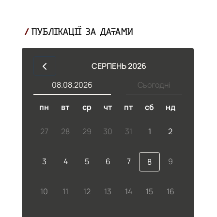
ПУБЛІКАЦІЇ ЗА ДАТАМИ
СЕРПЕНЬ 2026
08.08.2026
Сьогодні
пн
вт
ср
чт
пт
сб
нд
27
28
29
30
31
1
2
3
4
5
6
7
9
8
10
11
12
13
14
15
16