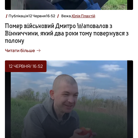
Публікація
12 Червня
16:52
Вежа,
Юлія Плахтій
Помер військовий Дмитро Шаповалов з
Вінниччини, який два роки тому повернувся з
полону
Читати більше
12 ЧЕРВНЯ
/ 16:52