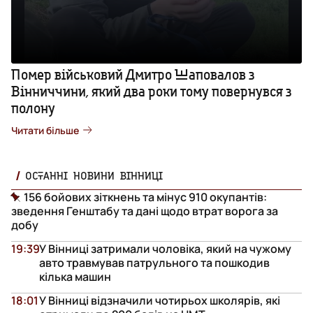
Помер військовий Дмитро Шаповалов з
Вінниччини, який два роки тому повернувся з
полону
Читати більше
ОСТАННІ НОВИНИ ВІННИЦІ
156 бойових зіткнень та мінус 910 окупантів:
зведення Генштабу та дані щодо втрат ворога за
добу
19:39
У Вінниці затримали чоловіка, який на чужому
авто травмував патрульного та пошкодив
кілька машин
18:01
У Вінниці відзначили чотирьох школярів, які