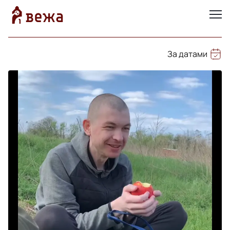
За датами