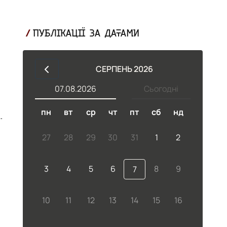
ПУБЛІКАЦІЇ ЗА ДАТАМИ
СЕРПЕНЬ 2026
07.08.2026
Сьогодні
пн
вт
ср
чт
пт
сб
нд
27
28
29
30
31
1
2
3
4
5
6
8
9
7
10
11
12
13
14
15
16