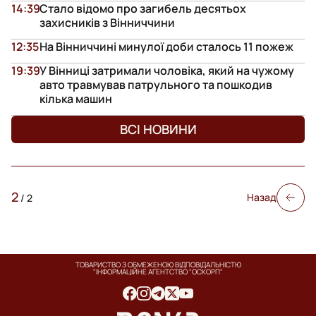
14:39
Стало відомо про загибель десятьох
захисників з Вінниччини
12:35
На Вінниччині минулої доби сталось 11 пожеж
19:39
У Вінниці затримали чоловіка, який на чужому
авто травмував патрульного та пошкодив
кілька машин
ВСІ НОВИНИ
2
Назад
/
2
ТОВАРИСТВО З ОБМЕЖЕНОЮ ВІДПОВІДАЛЬНІСТЮ
"ІНФОРМАЦІЙНЕ АГЕНТСТВО "ОСКОРП"