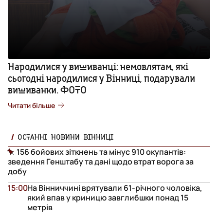
Народилися у вишиванці: немовлятам, які
сьогодні народилися у Вінниці, подарували
вишиванки. ФОТО
Читати більше
ОСТАННІ НОВИНИ ВІННИЦІ
156 бойових зіткнень та мінус 910 окупантів:
зведення Генштабу та дані щодо втрат ворога за
добу
15:00
На Вінниччині врятували 61-річного чоловіка,
який впав у криницю завглибшки понад 15
метрів