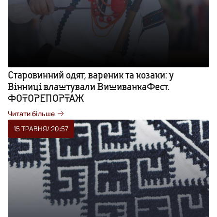
Старовинний одяг, вареник та козаки: у
Вінниці влаштували ВишиванкаФест.
ФОТОРЕПОРТАЖ
Читати більше
15 ТРАВНЯ
/ 20:57