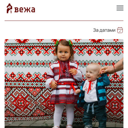
За датами