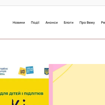
Новини
Події
Анонси
Блоги
Про Вежу
Ре