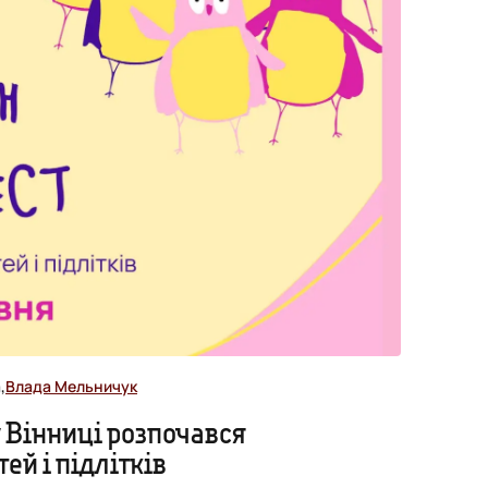
,
Влада Мельничук
у Вінниці розпочався
ей і підлітків