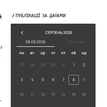
й
ПУБЛІКАЦІЇ ЗА ДАТАМИ
СЕРПЕНЬ 2026
08.08.2026
Сьогодні
 з
пн
вт
ср
чт
пт
сб
нд
27
28
29
30
31
1
2
3
4
5
6
7
9
8
10
11
12
13
14
15
16
"