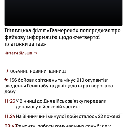
Вінницька філія «Газмережі» попереджає про
фейкову інформацію щодо «четвертої
платіжки за газ»
Читати більше
ОСТАННІ НОВИНИ ВІННИЦІ
156 бойових зіткнень та мінус 910 окупантів:
зведення Генштабу та дані щодо втрат ворога за
добу
11:26
У Вінниці до Дня військ зв’язку передали
допомогу військовій частині
11:24
На Вінниччині минулої доби сталось 22 пожежі
09:49
Ремонтні роботи комунальних служб: де у