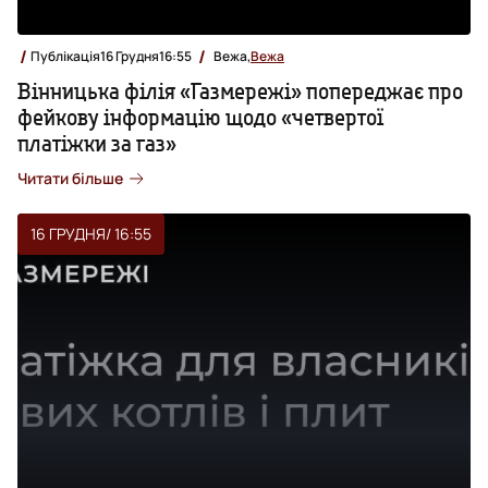
Публікація
16 Грудня
16:55
Вежа,
Вежа
Вінницька філія «Газмережі» попереджає про
фейкову інформацію щодо «четвертої
платіжки за газ»
Читати більше
16 ГРУДНЯ
/ 16:55