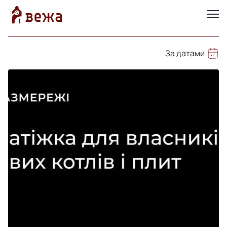
За датами