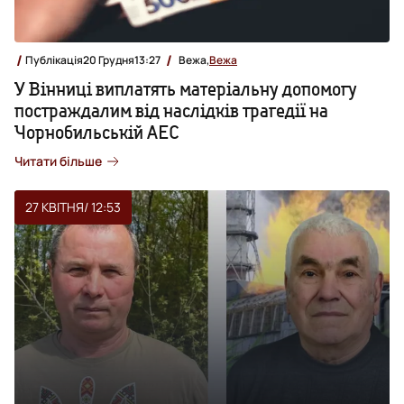
Публікація
20 Грудня
13:27
Вежа,
Вежа
У Вінниці виплатять матеріальну допомогу
постраждалим від наслідків трагедії на
Чорнобильській АЕС
Читати більше
27 КВІТНЯ
/ 12:53