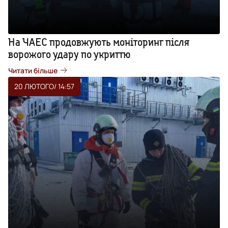
На ЧАЕС продовжують моніторинг після
ворожого удару по укриттю
Читати більше
20 ЛЮТОГО
/ 14:57