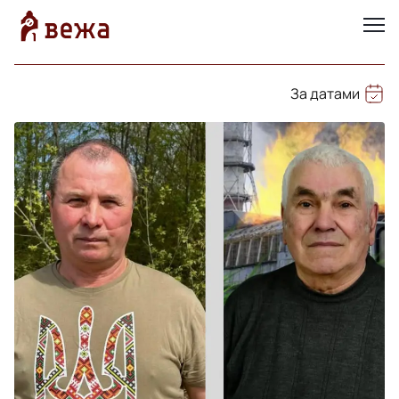
За датами