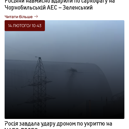
Росіяни навмисно вдарили по саркофагу на
Чорнобильській АЕС – Зеленський
Читати більше
14 ЛЮТОГО
/ 10:43
Росія завдала удару дроном по укриттю на