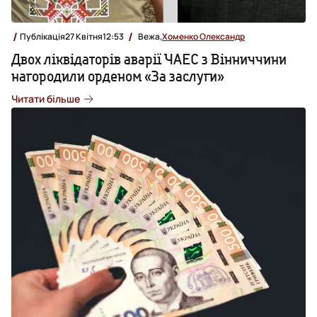
Публікація
27 Квітня
12:53
Вежа,
Хоменко Олександр
Двох ліквідаторів аварії ЧАЕС з Вінниччини
нагородили орденом «За заслуги»
Читати більше