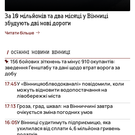
За 10 мільйонів та два місяці у Вінниці
збудують дві нові дороги
Читати більше
ОСТАННІ НОВИНИ ВІННИЦІ
156 бойових зіткнень та мінус 910 окупантів:
зведення Генштабу та дані щодо втрат ворога за
добу
17:45
У «Вінницяоблводоканалі» повідомили, коли
можуть відновити водопостачання на
лівобережжі міста
17:13
Гроза, град, шквал: на Вінниччині завтра
очікується зміна погодних умов
16:05
У Вінниці судитимуть підприємицю, яка
ухилилася від сплати 4,6 мільйона гривень
податків