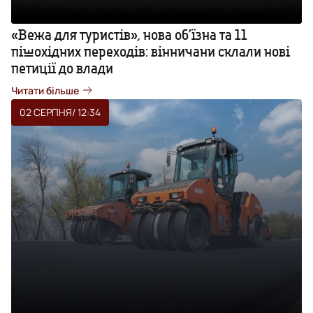
«Вежа для туристів», нова об’їзна та 11
пішохідних переходів: вінничани склали нові
петиції до влади
Читати більше
02 СЕРПНЯ
/ 12:34