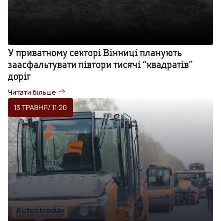
У приватному секторі Вінниці планують
заасфальтувати півтори тисячі “квадратів”
доріг
Читати більше
13 ТРАВНЯ
/ 11:20