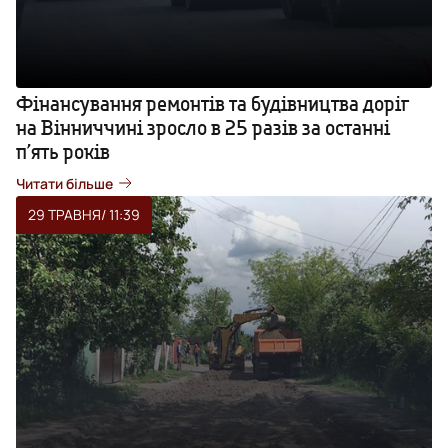
Фінансування ремонтів та будівництва доріг
на Вінниччині зросло в 25 разів за останні
п’ять років
Читати більше
29 ТРАВНЯ
/ 11:39