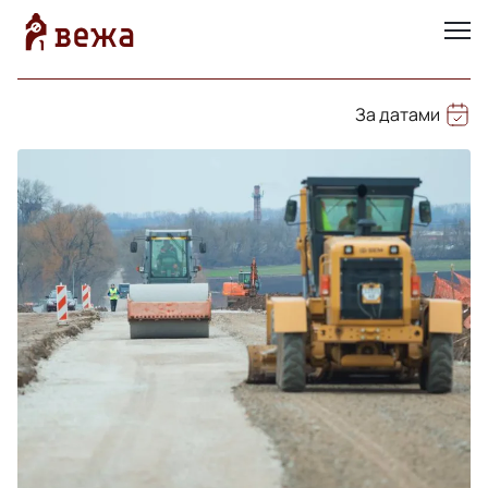
За датами