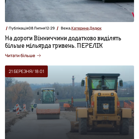
Публікація
08 Липня
12:29
Вежа,
Катерина Дядюк
На дороги Вінниччини додатково виділять
більше мільярда гривень. ПЕРЕЛІК
Читати більше
21 БЕРЕЗНЯ
/ 18:01