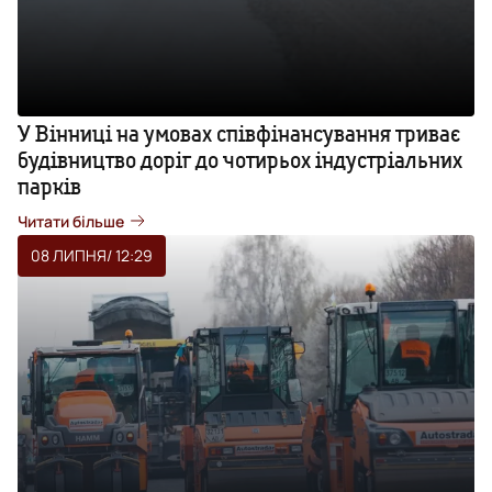
У Вінниці на умовах співфінансування триває
будівництво доріг до чотирьох індустріальних
парків
Читати більше
08 ЛИПНЯ
/ 12:29