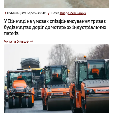
Публікація
21 Березня
18:01
Вежа,
Влада Мельничук
У Вінниці на умовах співфінансування триває
будівництво доріг до чотирьох індустріальних
парків
Читати більше