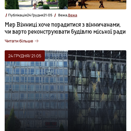
Публікація
24 Грудня
21:05
Вежа,
Вежа
Мер Вінниці хоче порадитися з вінничанами,
чи варто реконструювати будівлю міської ради
Читати більше
24 ГРУДНЯ
/ 21:05