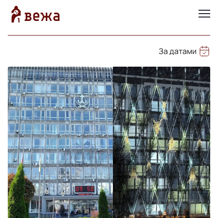
За датами