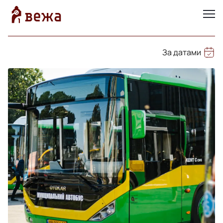
За датами