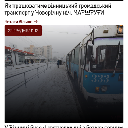
Як працюватиме вінницький громадський
транспорт у Новорічну ніч. МАРШРУТИ
Читати більше
22 ГРУДНЯ
/ 11:12
У Вінниці буде 4 святкових дні з безкоштовним