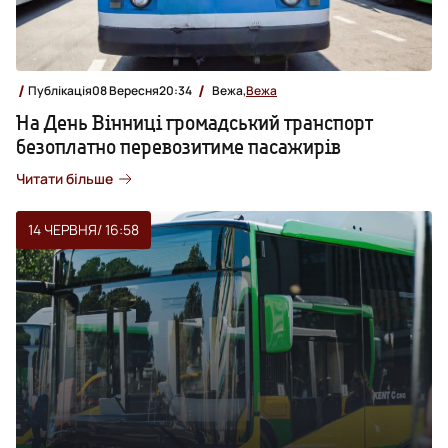
Публікація
08 Вересня
20:34
Вежа,
Вежа
На День Вінниці громадський транспорт
безоплатно перевозитиме пасажирів
Читати більше
14 ЧЕРВНЯ
/ 16:58