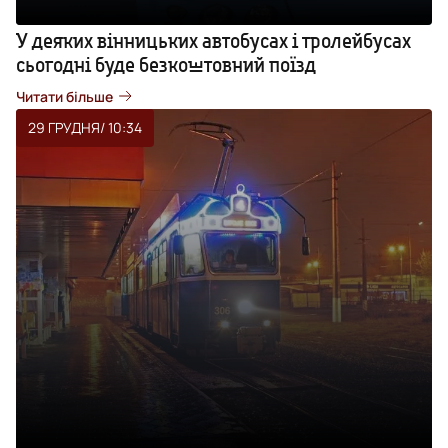
У деяких вінницьких автобусах і тролейбусах
сьогодні буде безкоштовний поїзд
Читати більше
29 ГРУДНЯ
/ 10:34