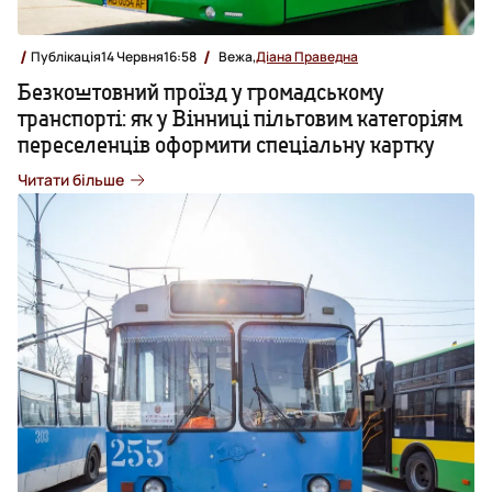
Публікація
14 Червня
16:58
Вежа,
Діана Праведна
Безкоштовний проїзд у громадському
транспорті: як у Вінниці пільговим категоріям
переселенців оформити спеціальну картку
Читати більше