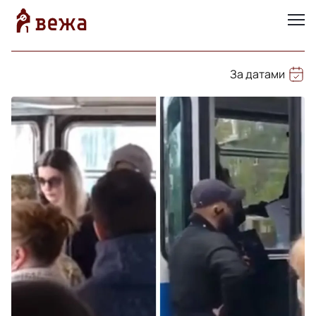
За датами