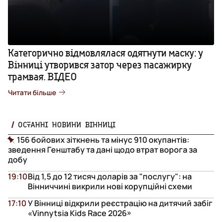
Категорично відмовлялася одягнути маску: у
Вінниці утворився затор через пасажирку
трамвая. ВІДЕО
Читати більше
ОСТАННІ НОВИНИ ВІННИЦІ
156 бойових зіткнень та мінус 910 окупантів:
зведення Генштабу та дані щодо втрат ворога за
добу
19:10
Від 1,5 до 12 тисяч доларів за "послугу": на
Вінниччині викрили нові корупційні схеми
17:10
У Вінниці відкрили реєстрацію на дитячий забіг
«Vinnytsia Kids Race 2026»