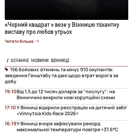
«Чорний квадрат » везе у Вінницю пікантну
виставу про любов утрьох
Читати більше
ОСТАННІ НОВИНИ ВІННИЦІ
156 бойових зіткнень та мінус 910 окупантів:
зведення Генштабу та дані щодо втрат ворога за
добу
19:10
Від 1,5 до 12 тисяч доларів за "послугу": на
Вінниччині викрили нові корупційні схеми
17:10
У Вінниці відкрили реєстрацію на дитячий забіг
«Vinnytsia Kids Race 2026»
16:19
У Вінниці вчора зафіксували рекорд
максимальної температури повітря +37,6°С