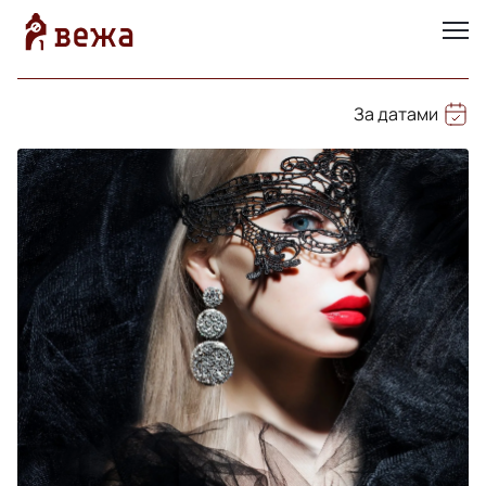
За датами