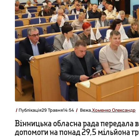
Публікація
29 Травня
14:54
Вежа,
Хоменко Олександр
Вінницька обласна рада передала 
допомоги на понад 29,5 мільйона г