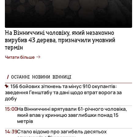
На Вінниччині чоловіку, який незаконно
вирубив 43 дерева, призначили умовний
термін
Читати більше
ОСТАННІ НОВИНИ ВІННИЦІ
156 бойових зіткнень та мінус 910 окупантів:
зведення Генштабу та дані щодо втрат ворога за
добу
15:00
На Вінниччині врятували 61-річного чоловіка,
який впав у криницю завглибшки понад 15
метрів
14:39
Стало відомо про загибель десятьох