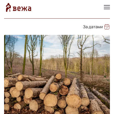
За датами