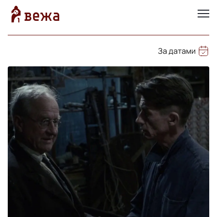
За датами