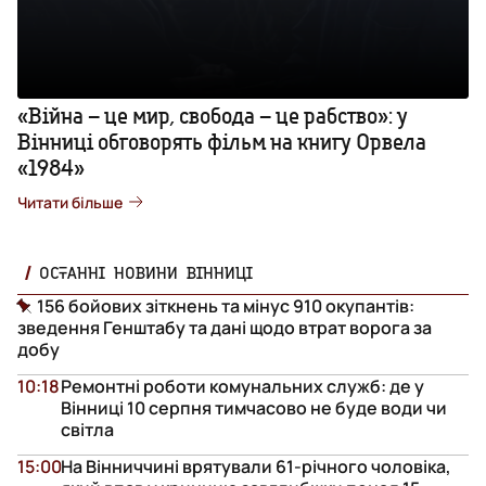
«Війна – це мир, свобода – це рабство»: у
Вінниці обговорять фільм на книгу Орвела
«1984»
Читати більше
ОСТАННІ НОВИНИ ВІННИЦІ
156 бойових зіткнень та мінус 910 окупантів:
зведення Генштабу та дані щодо втрат ворога за
добу
10:18
Ремонтні роботи комунальних служб: де у
Вінниці 10 серпня тимчасово не буде води чи
світла
15:00
На Вінниччині врятували 61-річного чоловіка,