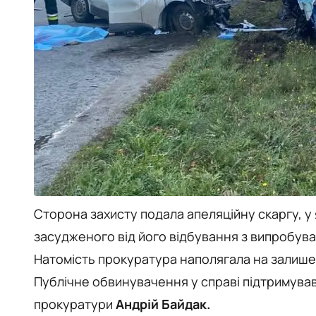
Сторона захисту подала апеляційну скаргу, у 
засудженого від його відбування з випробув
Натомість прокуратура наполягала на залишенн
Публічне обвинувачення у справі підтримував
прокуратури
Андрій Байдак.