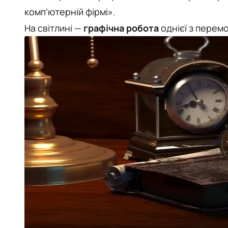
комп’ютерній фірмі».
На світлині —
графічна робота
однієї з перемо