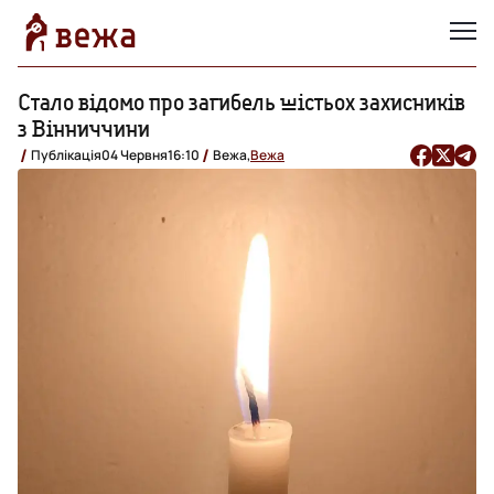
Стало відомо про загибель шістьох захисників
з Вінниччини
Публікація
04 Червня
16:10
Вежа,
Вежа