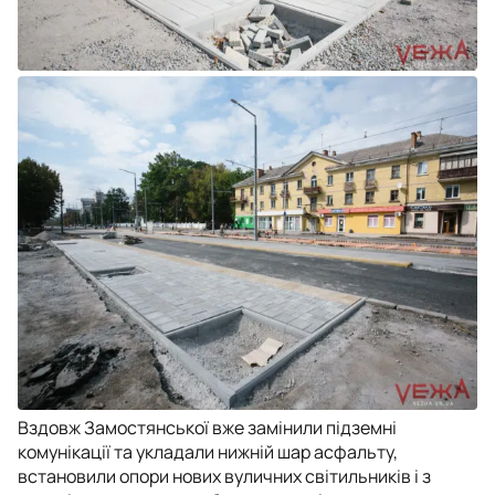
Вздовж Замостянської вже замінили підземні
комунікації та укладали нижній шар асфальту,
встановили опори нових вуличних світильників і з